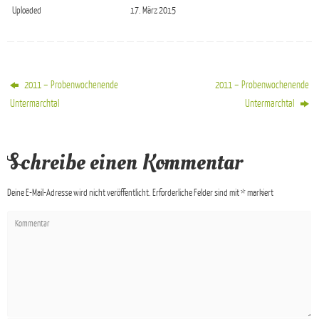
Uploaded
17. März 2015
2011 – Probenwochenende
2011 – Probenwochenende
Untermarchtal
Untermarchtal
Schreibe einen Kommentar
Deine E-Mail-Adresse wird nicht veröffentlicht.
Erforderliche Felder sind mit
*
markiert