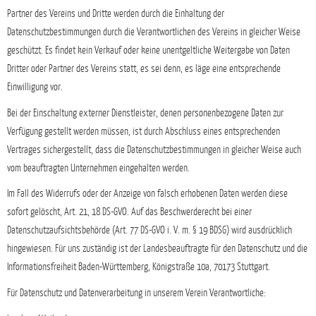
Partner des Vereins und Dritte werden durch die Einhaltung der
Datenschutzbestimmungen durch die Verantwortlichen des Vereins in gleicher Weise
geschützt. Es findet kein Verkauf oder keine unentgeltliche Weitergabe von Daten
Dritter oder Partner des Vereins statt, es sei denn, es läge eine entsprechende
Einwilligung vor.
Bei der Einschaltung externer Dienstleister, denen personenbezogene Daten zur
Verfügung gestellt werden müssen, ist durch Abschluss eines entsprechenden
Vertrages sichergestellt, dass die Datenschutzbestimmungen in gleicher Weise auch
vom beauftragten Unternehmen eingehalten werden.
Im Fall des Widerrufs oder der Anzeige von falsch erhobenen Daten werden diese
sofort gelöscht, Art. 21, 18 DS-GVO. Auf das Beschwerderecht bei einer
Datenschutzaufsichtsbehörde (Art. 77 DS-GVO i. V. m. § 19 BDSG) wird ausdrücklich
hingewiesen. Für uns zuständig ist der Landesbeauftragte für den Datenschutz und die
Informationsfreiheit Baden-Württemberg, Königstraße 10a, 70173 Stuttgart.
Für Datenschutz und Datenverarbeitung in unserem Verein Verantwortliche: