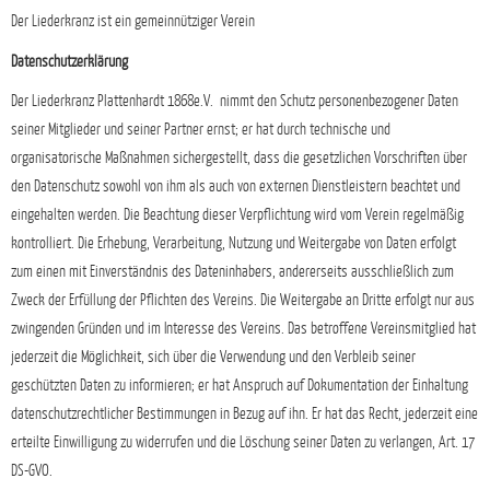
Der Liederkranz ist ein gemeinnütziger Verein
Datenschutzerklärung
Der Liederkranz Plattenhardt 1868e.V. nimmt den Schutz personenbezogener Daten
seiner Mitglieder und seiner Partner ernst; er hat durch technische und
organisatorische Maßnahmen sichergestellt, dass die gesetzlichen Vorschriften über
den Datenschutz sowohl von ihm als auch von externen Dienstleistern beachtet und
eingehalten werden. Die Beachtung dieser Verpflichtung wird vom Verein regelmäßig
kontrolliert. Die Erhebung, Verarbeitung, Nutzung und Weitergabe von Daten erfolgt
zum einen mit Einverständnis des Dateninhabers, andererseits ausschließlich zum
Zweck der Erfüllung der Pflichten des Vereins. Die Weitergabe an Dritte erfolgt nur aus
zwingenden Gründen und im Interesse des Vereins. Das betroffene Vereinsmitglied hat
jederzeit die Möglichkeit, sich über die Verwendung und den Verbleib seiner
geschützten Daten zu informieren; er hat Anspruch auf Dokumentation der Einhaltung
datenschutzrechtlicher Bestimmungen in Bezug auf ihn. Er hat das Recht, jederzeit eine
erteilte Einwilligung zu widerrufen und die Löschung seiner Daten zu verlangen, Art. 17
DS-GVO.