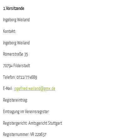
1.Vorsitzende
Ingeborg Weiland
Kontakt:
Ingeborg Weiland
Römerstraße 35
70794 Filderstadt
Telefon: 0711/774689
E-Mail:
ingefried.weiland@gmx.de
Registereintrag:
Eintragung im Vereinsregister
Registergericht: Amtsgericht Stuttgart
Registernummer: VR 220637