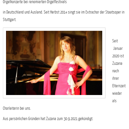
Orgelkonzerte bei renomierten Orgelfestivals
in Deutschland und Ausland. Seit Herbst 2014 singt sie im Extrachor der Staatsoper in
Stuttgart.
Seit
Januar
2020 ist
Zuzana
nach
ihrer
Elternzeit
wieder
als
Chorleiterin bei uns.
Aus persönlichen Gründen hat Zuzana zum 30.9.2021 gekündigt.