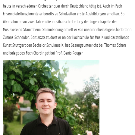
heute in verschiedenen Orchester quer durch Deutschland tätig ist. Auch im Fach
Ensembleleitung konnte er bereits zu Schulzeiten erste Ausbildungen erhalten. So
übernahm er vor zwei Jahren die musikalische Leitung der Jugendkapelle des
Musikvereins Stammheim. Stimmbildung erhielt er von unserer ehemaligen Chorleiterin
Zuzana Schneider. Seit 2020 studiert er an der Hochschule für Musik und darstellende
Kunst Stuttgart den Bachelor Schulmusik, hat Gesangsunterricht bei Thomas Scharr
und belegt das Fach Chordirigat bei Prof. Denis Rouger