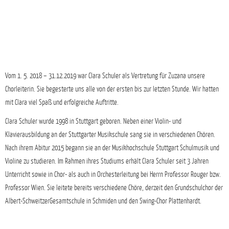
Vom 1. 5. 2018 – 31.12.2019 war Clara Schuler als Vertretung für Zuzana unsere
Chorleiterin. Sie begesterte uns alle von der ersten bis zur letzten Stunde. Wir hatten
mit Clara viel Spaß und erfolgreiche Auftritte.
Clara Schuler wurde 1998 in Stuttgart geboren. Neben einer Violin- und
Klavierausbildung an der Stuttgarter Musikschule sang sie in verschiedenen Chören.
Nach ihrem Abitur 2015 begann sie an der Musikhochschule Stuttgart Schulmusik und
Violine zu studieren. Im Rahmen ihres Studiums erhält Clara Schuler seit 3 Jahren
Unterricht sowie in Chor- als auch in Orchesterleitung bei Herrn Professor Rouger bzw.
Professor Wien. Sie leitete bereits verschiedene Chöre, derzeit den Grundschulchor der
Albert-SchweitzerGesamtschule in Schmiden und den Swing-Chor Plattenhardt.