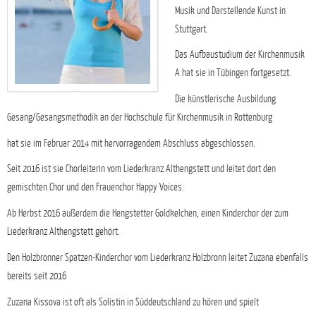
Musik und Darstellende Kunst in
Stuttgart.
Das Aufbaustudium der Kirchenmusik
A hat sie in Tübingen fortgesetzt.
Die künstlerische Ausbildung
Gesang/Gesangsmethodik an der Hochschule für Kirchenmusik in Rottenburg
hat sie im Februar 2014 mit hervorragendem Abschluss abgeschlossen.
Seit 2016 ist sie Chorleiterin vom Liederkranz Althengstett und leitet dort den
gemischten Chor und den Frauenchor Happy Voices.
Ab Herbst 2016 außerdem die Hengstetter Goldkelchen, einen Kinderchor der zum
Liederkranz Althengstett gehört.
Den Holzbronner Spatzen-Kinderchor vom Liederkranz Holzbronn leitet Zuzana ebenfalls
bereits seit 2016
Zuzana Kissova ist oft als Solistin in Süddeutschland zu hören und spielt