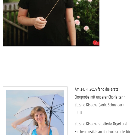
Am 14. 4. 2015 fand die erste
Chorprobe mit unserer Chorleiterin
Zuzana Kissova (verh. Schneider)
statt.
Zuzana Kissova studierte Orgel und
Kirchenmusik B an der Hochschule für