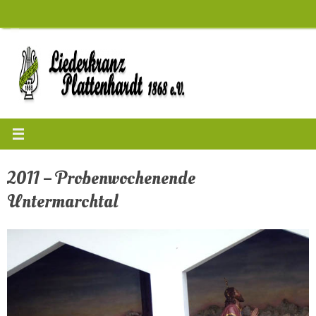
Zum
Inhalt
springen
2011 – Probenwochenende
Untermarchtal