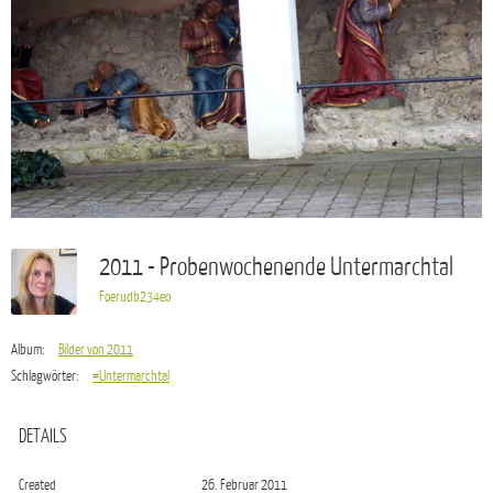
2011 - Probenwochenende Untermarchtal
Foerudb234eo
Album:
Bilder von 2011
Schlagwörter:
#Untermarchtal
DETAILS
Created
26. Februar 2011