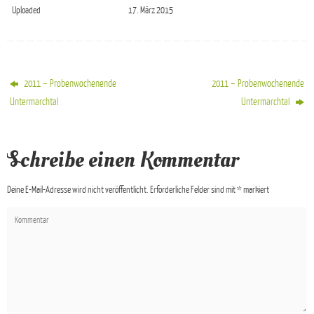
Uploaded
17. März 2015
2011 – Probenwochenende
2011 – Probenwochenende
Untermarchtal
Untermarchtal
Schreibe einen Kommentar
Deine E-Mail-Adresse wird nicht veröffentlicht.
Erforderliche Felder sind mit
*
markiert