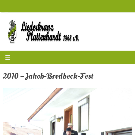
Zum
Inhalt
springen
2010 – Jakob-Brodbeck-Fest