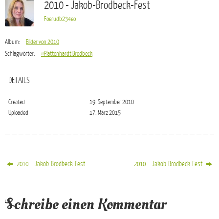
2010 - Jakob-Brodbeck-Fest
Foerudb234eo
Album:
Bilder von 2010
Schlagwörter:
#Plattenhardt Brodbeck
DETAILS
Created
19. September 2010
Uploaded
17. März 2015
2010 – Jakob-Brodbeck-Fest
2010 – Jakob-Brodbeck-Fest
Schreibe einen Kommentar