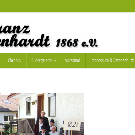
Chronik
Bildergalerie
Vorstand
Impressum & Datenschutz