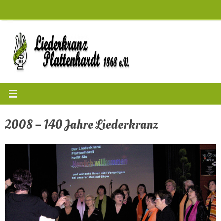
Zum
Inhalt
springen
2008 – 140 Jahre Liederkranz