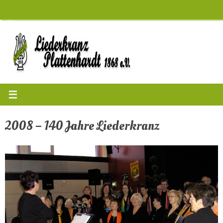
Zum
Inhalt
springen
2008 – 140 Jahre Liederkranz