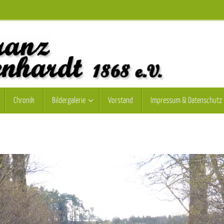
Chronik
Bildergalerie
Vorstand
Impressum & Datenschutz