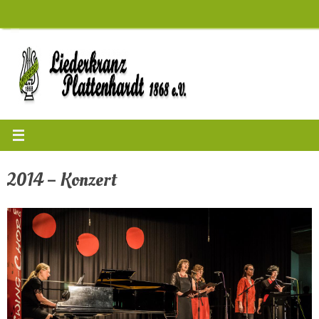
Zum
Inhalt
springen
2014 – Konzert