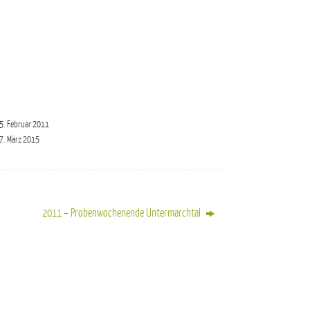
5. Februar 2011
7. März 2015
2011 – Probenwochenende Untermarchtal