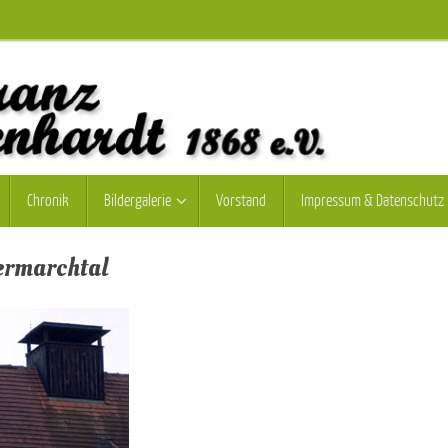
Chronik
Bildergalerie
Vorstand
Impressum & Datenschutz
ermarchtal