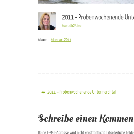
2011 - Probenwochenende Unt
Foerudb234eo
Album:
Bilder von 2011
2011 – Probenwochenende Untermarchtal
Schreibe einen Kommen
Deine E-Mail-Adresse wird nicht veröffentlicht.
Erforderliche Feld