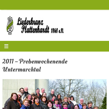
Zum
Inhalt
springen
2011 – Probenwochenende
Untermarchtal