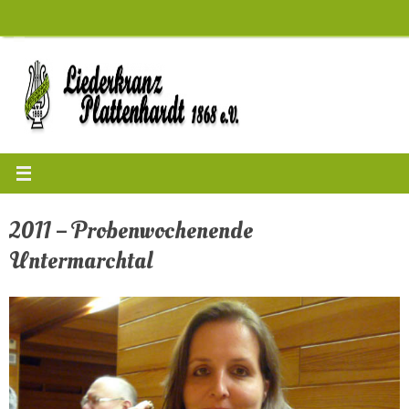
Zum
Inhalt
springen
2011 – Probenwochenende
Untermarchtal