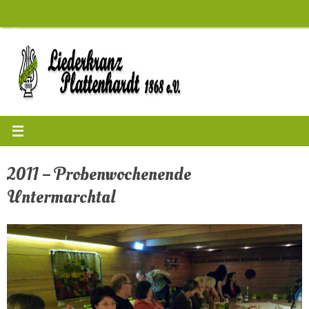
Zum
Inhalt
springen
2011 – Probenwochenende
Untermarchtal