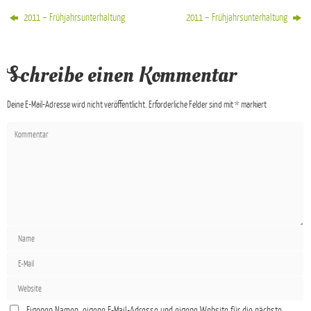
2011 – Frühjahrsunterhaltung
2011 – Frühjahrsunterhaltung
Schreibe einen Kommentar
Deine E-Mail-Adresse wird nicht veröffentlicht.
Erforderliche Felder sind mit
*
markiert
Eigenen Namen, eigene E-Mail-Adresse und eigene Website für die nächste