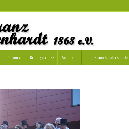
Chronik
Bildergalerie
Vorstand
Impressum & Datenschutz