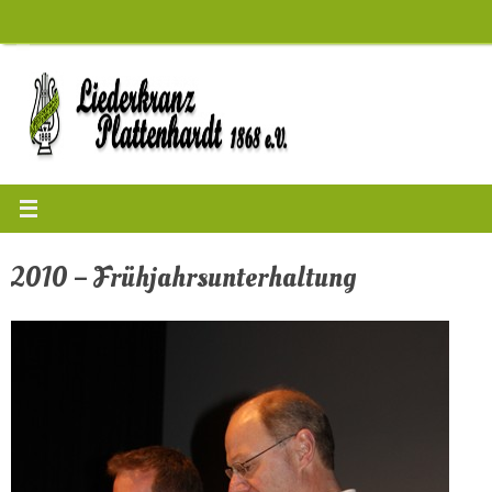
Zum
Inhalt
springen
2010 – Frühjahrsunterhaltung