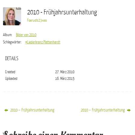
2010 - Frühjahrsunterhaltung
Foerudb234eo
Album:
Bilder von 2010
Schlagwörter:
#Liederkranz Plattenhardt
DETAILS
Created
27. März 2010
Uploaded
16. März 2015
2010 – Frühjahrsunterhaltung
2010 – Frühjahrsunterhaltung