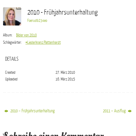
2010 - Frühjahrsunterhaltung
Foerudb234eo
Album:
Bilder von 2010
Schlagwörter:
#Liederkranz Plattenhardt
DETAILS
Created
27. März 2010
Uploaded
16. März 2015
2010 – Frühjahrsunterhaltung
2011 – Ausflug