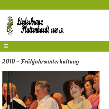
Zum
Inhalt
springen
2010 – Frühjahrsunterhaltung