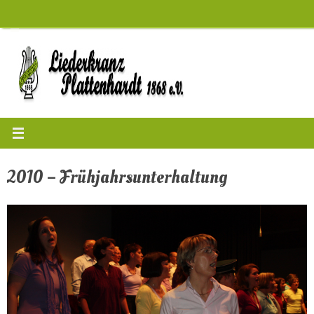
Zum
Inhalt
springen
2010 – Frühjahrsunterhaltung