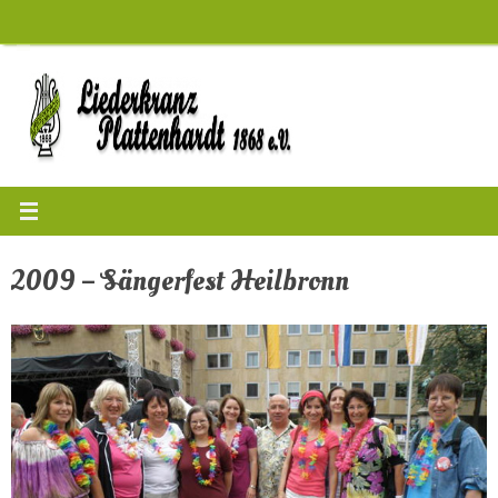
Zum
Inhalt
springen
2009 – Sängerfest Heilbronn