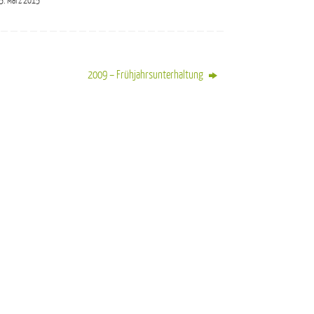
5. März 2015
2009 – Frühjahrsunterhaltung