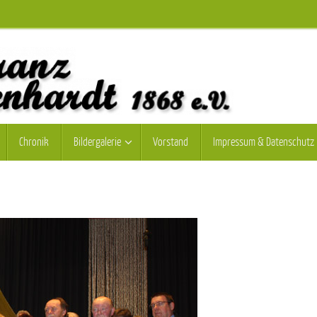
Chronik
Bildergalerie
Vorstand
Impressum & Datenschutz