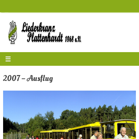
Zum
Inhalt
springen
2007 – Ausflug