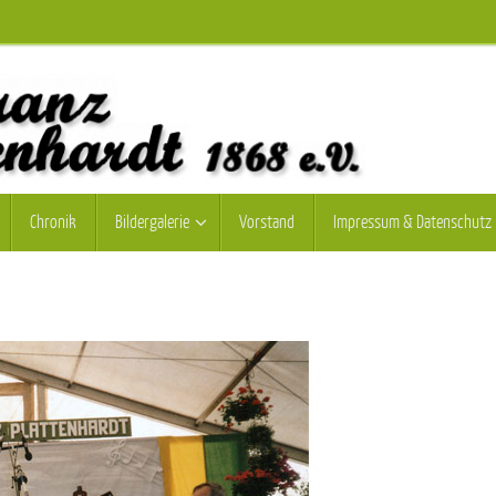
Chronik
Bildergalerie
Vorstand
Impressum & Datenschutz