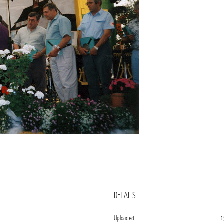
DETAILS
Uploaded
1